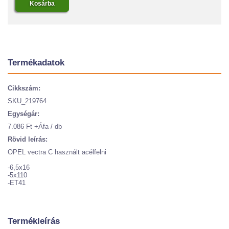
Termékadatok
Cikkszám:
SKU_219764
Egységár:
7.086 Ft +Áfa / db
Rövid leírás:
OPEL vectra C használt acélfelni
-6,5x16
-5x110
-ET41
Termékleírás