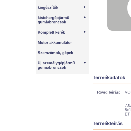
kiegészítők
►
kistehergépjármű
►
gumiabroncsok
Komplett kerék
►
Motor akkumulátor
Szerszámok, gépek
Új személygépjármű
►
gumiabroncsok
Termékadatok
Rövid leírás:
VOL
7,0
5x1
ET 
Termékleírás