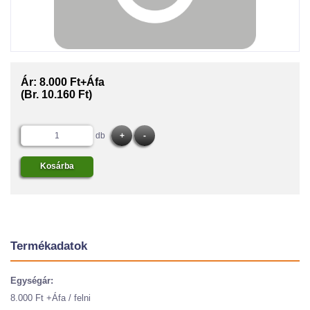
Ár:
8.000 Ft+Áfa
(Br. 10.160 Ft)
db
Termékadatok
Egységár:
8.000 Ft +Áfa / felni