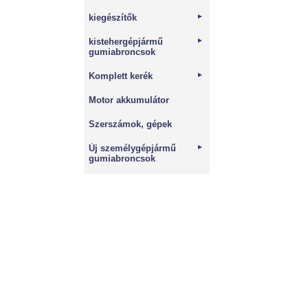
kiegészítők
►
kistehergépjármű
►
gumiabroncsok
Komplett kerék
►
Motor akkumulátor
Szerszámok, gépek
Új személygépjármű
►
gumiabroncsok