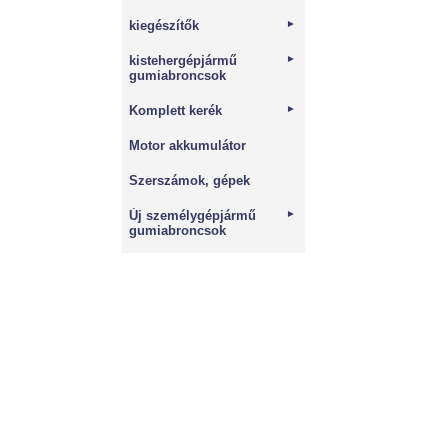
kiegészítők
►
kistehergépjármű
►
gumiabroncsok
Komplett kerék
►
Motor akkumulátor
Szerszámok, gépek
Új személygépjármű
►
gumiabroncsok